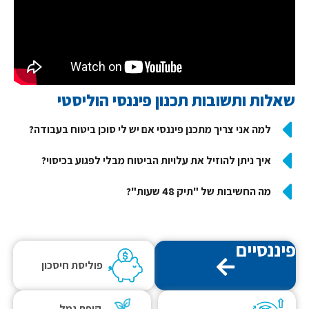
שאלות ותשובות תכנון פיננסי הוליסטי
למה אני צריך מתכנן פיננסי אם יש לי סוכן ביטוח בעבודה?
איך ניתן להוזיל את עלויות הביטוח מבלי לפגוע בכיסוי?
מה החשיבות של "תיק 48 שעות"?
פיננסיים
פוליסת חיסכון
קופת גמל