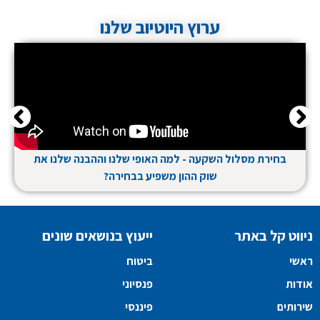
ערוץ היוטיוב שלנו
בחירת מסלול השקעה - למה האופי שלנו וההבנה שלנו את
שוק ההון משפיע בבחירה?
ניווט קל באתר
ייעוץ בנושאים שונים
ראשי
ביטוח
אודות
פנסיוני
שירותים
פיננסי