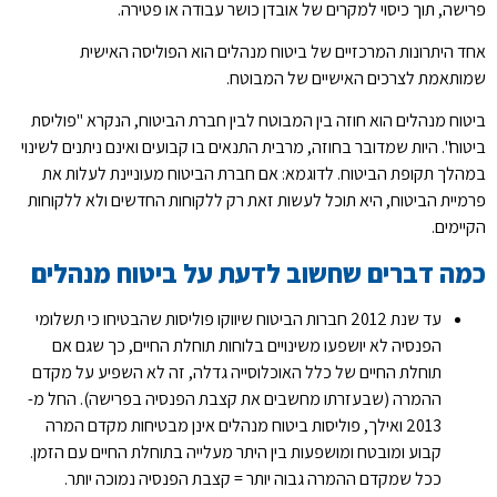
פרישה, תוך כיסוי למקרים של אובדן כושר עבודה או פטירה.
אחד היתרונות המרכזיים של ביטוח מנהלים הוא הפוליסה האישית
שמותאמת לצרכים האישיים של המבוטח.
ביטוח מנהלים הוא חוזה בין המבוטח לבין חברת הביטוח, הנקרא "פוליסת
ביטוח". היות שמדובר בחוזה, מרבית התנאים בו קבועים ואינם ניתנים לשינוי
במהלך תקופת הביטוח. לדוגמא: אם חברת הביטוח מעוניינת לעלות את
פרמיית הביטוח, היא תוכל לעשות זאת רק ללקוחות החדשים ולא ללקוחות
הקיימים.
כמה דברים שחשוב לדעת על ביטוח מנהלים
עד שנת 2012 חברות הביטוח שיווקו פוליסות שהבטיחו כי תשלומי
הפנסיה לא יושפעו משינויים בלוחות תוחלת החיים, כך שגם אם
תוחלת החיים של כלל האוכלוסייה גדלה, זה לא השפיע על מקדם
ההמרה (שבעזרתו מחשבים את קצבת הפנסיה בפרישה). החל מ-
2013 ואילך, פוליסות ביטוח מנהלים אינן מבטיחות מקדם המרה
קבוע ומובטח ומושפעות בין היתר מעלייה בתוחלת החיים עם הזמן.
ככל שמקדם ההמרה גבוה יותר = קצבת הפנסיה נמוכה יותר.