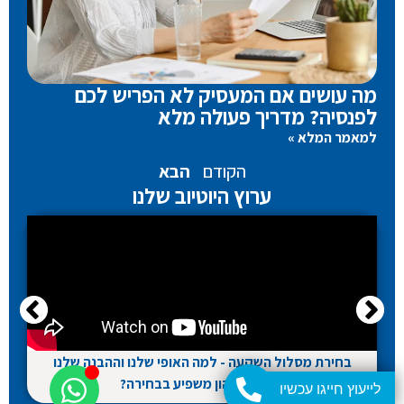
מה עושים אם המעסיק לא הפריש לכם
לפנסיה? מדריך פעולה מלא
למאמר המלא »
הקודם
הבא
ערוץ היוטיוב שלנו
בחירת מסלול השקעה - למה האופי שלנו וההבנה שלנו
את שוק ההון משפיע בבחירה?
לייעוץ חייגו עכשיו