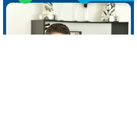
שלכם, אביעד ממן