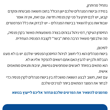
נתחיל מהיתרון,
במידה וביטוח המנהלים שלכם ישן הכולל בתוכו תשואה מובטחת ומקדם
קבוע, יש לכם יתרון על פני קרן פנסיה חדשה. עם זאת, אין זה אומר
שבוודאות נכון להשאיר בביטוח המנהלים – יש לבדוק את כלל הפרמטרים.
החיסרון העיקרי, דמי ניהול גבוהים בצורה משמעותית מאשר בקרן פנסיה,
מה שלבסוף משאיר הרבה פחות "בשר" לקצבת הפנסיה העתידית.
לסיכום,
ביטוח מנהלים הוא כלי חשוב לניהול החיסכון הפנסיוני שלכם. יש בו לא מעט
הגבלות ולכן יש להבין האם אתם רשאים להפקיד אליו או לא.
הוא מתאים במיוחד לאנשים שמחפשים גמישות, יציבות ותנאים מותאמים
אישית.
עם זאת, חשוב לבצע השוואה מושכלת בין ביטוח מנהלים לקרן פנסיה כדי
לבחור את המוצר המתאים ביותר לצרכים שלכם.
מוזמנים להשאיר את הפרטים שלכם ונחזור אליכם לייעוץ בנושא