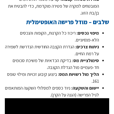
המובטחים למקרה של פטירה מוקדמת, כדי להבטיח את
בן/בת הזוג.
שלבים – מודל פרישה האופטימלית
מיפוי נכסים:
ריכוז כל הקרנות, הקופות והנכסים
הלא-פנסיוניים.
ניתוח צרכים:
הגדרת הקצבה החודשית הנדרשת לשמירה
על רמת החיים.
סימולציית מס:
בדיקת הכדאיות של משיכת סכומים
חד-פעמיים מול הגדלת הקצבה.
הליך מול רשויות המס:
ביצוע קיבוע זכויות ומילוי טופס
161.
יישום והשקעה:
ניוד כספים למסלולי השקעה המותאמים
לגיל הפרישה (הגנה על הקרן).