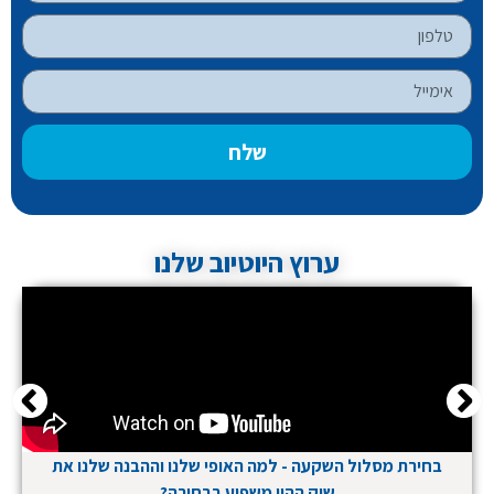
שלח
ערוץ היוטיוב שלנו
בחירת מסלול השקעה - למה האופי שלנו וההבנה שלנו את
שוק ההון משפיע בבחירה?