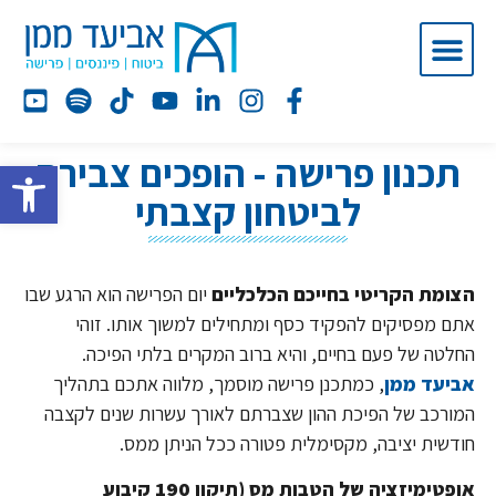
תכנון פרישה - הופכים צבירה
פתח סרג
לביטחון קצבתי
הצומת הקריטי בחייכם הכלכליים
יום הפרישה הוא הרגע שבו
אתם מפסיקים להפקיד כסף ומתחילים למשוך אותו. זוהי
החלטה של פעם בחיים, והיא ברוב המקרים בלתי הפיכה.
אביעד ממן
, כמתכנן פרישה מוסמך, מלווה אתכם בתהליך
המורכב של הפיכת ההון שצברתם לאורך עשרות שנים לקצבה
חודשית יציבה, מקסימלית פטורה ככל הניתן ממס.
אופטימיזציה של הטבות מס (תיקון 190 קיבוע