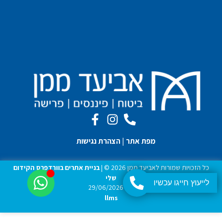
מפת אתר
|
הצהרת נגישות
כל הזכויות שמורות לאביעד ממן 2026 © |
בניית אתרים בוורדפרס הקידום
שלי
לייעוץ חייגו עכשיו
עמוד זה עודכן לאחרונה בתאריך: 29/06/2026
llms