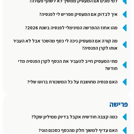
למי פונים אם המעסיק ממשיך לא לשתף פעולה?
איך לבדוק אם המעסיק מפריש לי לפנסיה?
מהו אחוז ההפרשה המינימלי לפנסיה בשנת 2026?
מה קורה אם המעסיק ניכה לי כסף מהשכר אבל לא העביר
אותו לקרן הפנסיה?
מתי המעסיק חייב להעביר את הכסף לקרן הפנסיה מדי
חודש?
האם פנסיה מחושבת על כל המשכורת ברוטו שלי?
פרישה
כמה קצבה חודשית אקבל בדיוק ממיליון שקל?
האם עדיף למשוך חלק מהכסף כסכום הוני?