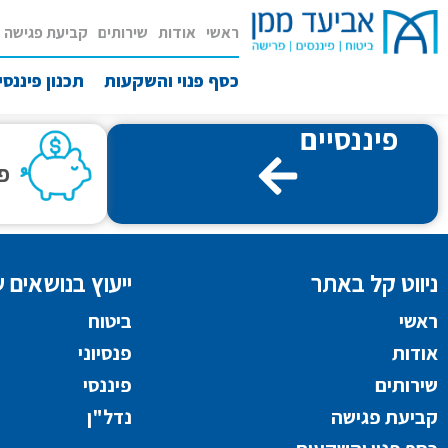
ראשי
אודות
שירותים
קביעת פגישה
כסף פנוי והשקעות
תכנון פיננסי
פיננסיים
פו
ניווט קל באתר
ייעוץ בנושאים ש
ראשי
ביטוח
אודות
פנסיוני
שירותים
פיננסי
קביעת פגישה
נדל"ן