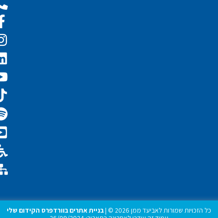
כל הזכויות שמורות לאביעד ממן 2026 © |
בניית אתרים בוורדפרס הקידום שלי
עמוד זה עודכן לאחרונה בתאריך: 26/09/2024